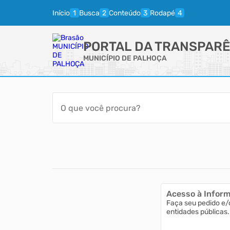
Início
Busca
Conteúdo
Rodapé
PORTAL DA TRANSPARÊ
MUNICÍPIO DE PALHOÇA
Acesso à Infor
Faça seu pedido e/
entidades públicas.