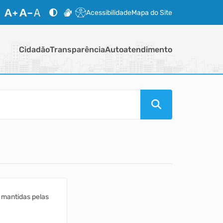
Acessibilidade
Mapa do Site
Cidadão
Transparência
Autoatendimento
 mantidas pelas