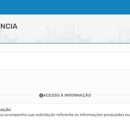
NCIA
ACESSO À INFORMAÇÃO
mação
ou acompanhe sua solicitação referente às informações produzidas ou