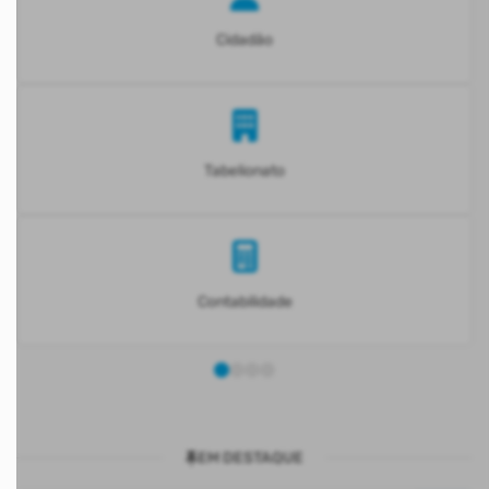
Cidadão
Tabelionato
Contabilidade
EM DESTAQUE