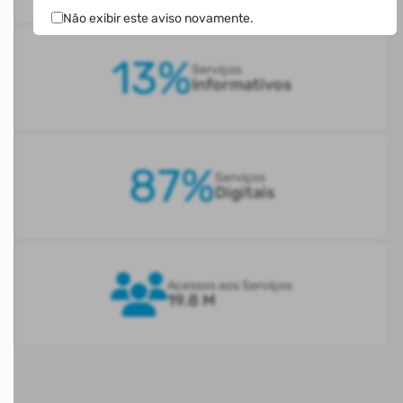
Não exibir este aviso novamente.
13%
Serviços
Informativos
87%
Serviços
Digitais
Acessos aos Serviços
19.8 M