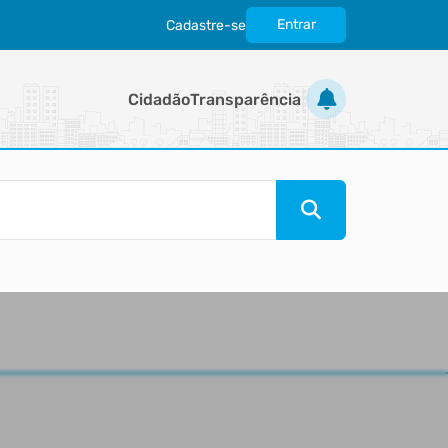
Entrar
Cadastre-se
|
Cidadão
Transparência