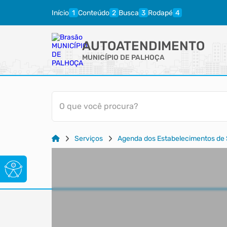
Início
Conteúdo
Busca
Rodapé
AUTOATENDIMENTO
MUNICÍPIO DE PALHOÇA
O que você procura?
Serviços
Agenda dos Estabelecimentos de