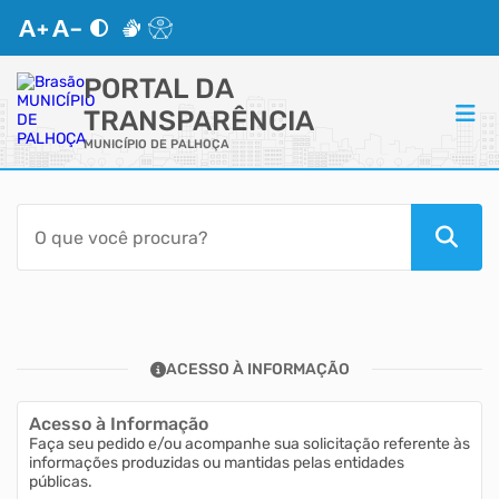
PORTAL DA
TRANSPARÊNCIA
MUNICÍPIO DE PALHOÇA
ACESSO RÁPIDO
Acessibilidade
Transparência
ACESSO À INFORMAÇÃO
Autoatendimento
Acesso à Informação
Mapa do Site
Faça seu pedido e/ou acompanhe sua solicitação referente às
informações produzidas ou mantidas pelas entidades
públicas.