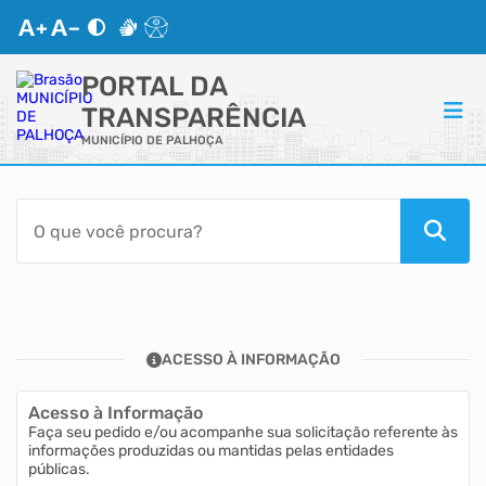
PORTAL DA
TRANSPARÊNCIA
MUNICÍPIO DE PALHOÇA
ACESSO RÁPIDO
Acessibilidade
Transparência
ACESSO À INFORMAÇÃO
Autoatendimento
Acesso à Informação
Mapa do Site
Faça seu pedido e/ou acompanhe sua solicitação referente às
informações produzidas ou mantidas pelas entidades
públicas.