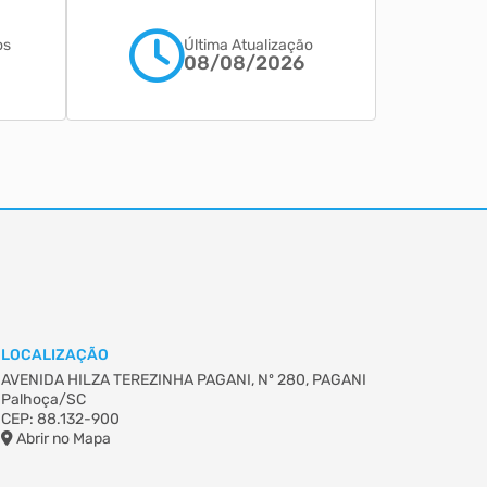
os
Última Atualização
08/08/2026
LOCALIZAÇÃO
AVENIDA HILZA TEREZINHA PAGANI, Nº 280, PAGANI
Palhoça/SC
CEP: 88.132-900
Abrir no Mapa