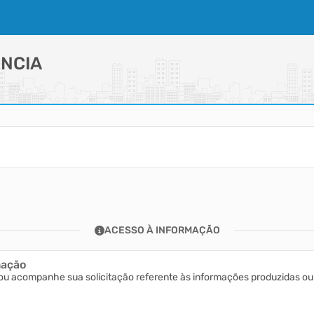
NCIA
ACESSO À INFORMAÇÃO
mação
ou acompanhe sua solicitação referente às informações produzidas ou