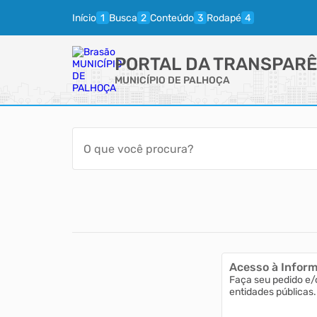
Início
Busca
Conteúdo
Rodapé
PORTAL DA TRANSPARÊ
MUNICÍPIO DE PALHOÇA
Acesso à Infor
Faça seu pedido e/
entidades públicas.