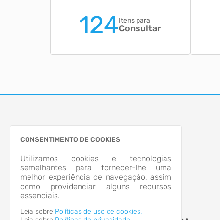
124
Itens para
Consultar
CONSENTIMENTO DE COOKIES
Utilizamos cookies e tecnologias
semelhantes para fornecer-lhe uma
melhor experiência de navegação, assim
como providenciar alguns recursos
essenciais.
Leia sobre
Políticas de uso de cookies.
Leia sobre
Políticas de privacidade.