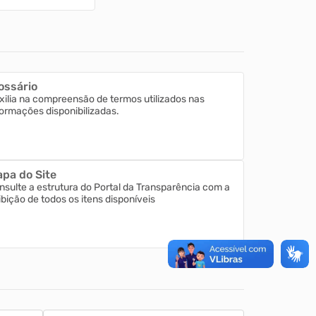
ossário
xilia na compreensão de termos utilizados nas
formações disponibilizadas.
pa do Site
nsulte a estrutura do Portal da Transparência com a
ibição de todos os itens disponíveis