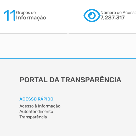
11
Grupos de
Número de Acess
Informação
7,287,317
PORTAL DA TRANSPARÊNCIA
ACESSO RÁPIDO
Acesso à Informação
Autoatendimento
Transparência