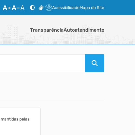
Acessibilidade
Mapa do Site
Transparência
Autoatendimento
 mantidas pelas