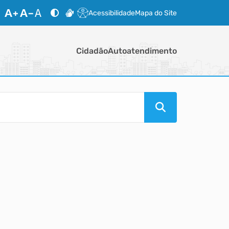
Acessibilidade
Mapa do Site
Cidadão
Autoatendimento