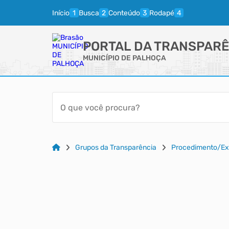
Início
Busca
Conteúdo
Rodapé
PORTAL DA TRANSPARÊ
MUNICÍPIO DE PALHOÇA
Grupos da Transparência
Procedimento/E