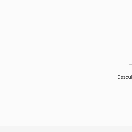
Descul