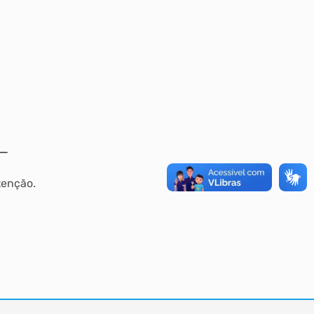
tenção.