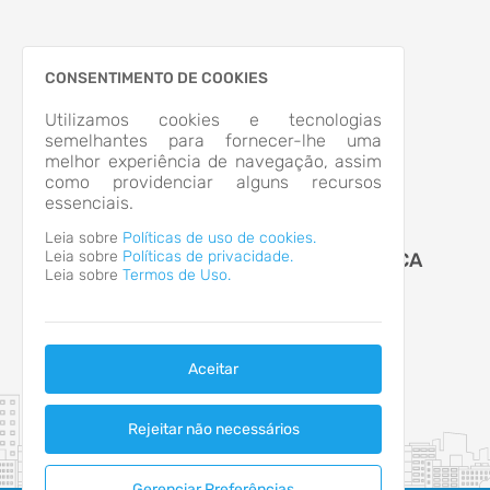
CONSENTIMENTO DE COOKIES
Utilizamos cookies e tecnologias
semelhantes para fornecer-lhe uma
melhor experiência de navegação, assim
como providenciar alguns recursos
essenciais.
Leia sobre
Políticas de uso de cookies.
Leia sobre
Políticas de privacidade.
MUNICÍPIO DE PALHOÇA
Leia sobre
Termos de Uso.
Aceitar
Rejeitar não necessários
Gerenciar Preferências