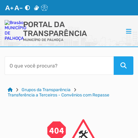
PORTAL DA
TRANSPARÊNCIA
MUNICÍPIO DE PALHOÇA
ACESSO RÁPIDO
Acessibilidade
Cidadão
Grupos da Transparência
Transferência a Terceiros - Convênios com Repasse
Autoatendimento
Mapa do Site